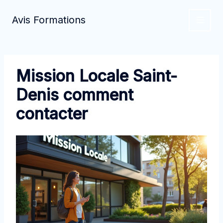
Aller
au
Avis Formations
contenu
Mission Locale Saint-
Denis comment
contacter