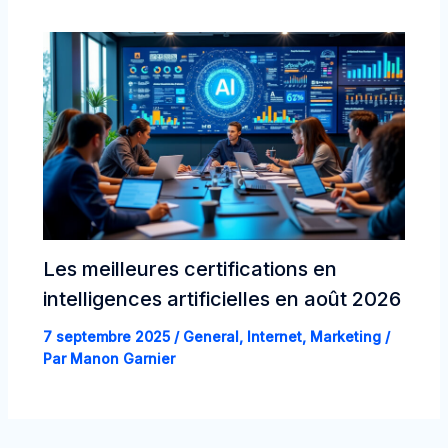
Les meilleures certifications en
intelligences artificielles en août 2026
7 septembre 2025
/
General
,
Internet
,
Marketing
/
Par
Manon Garnier