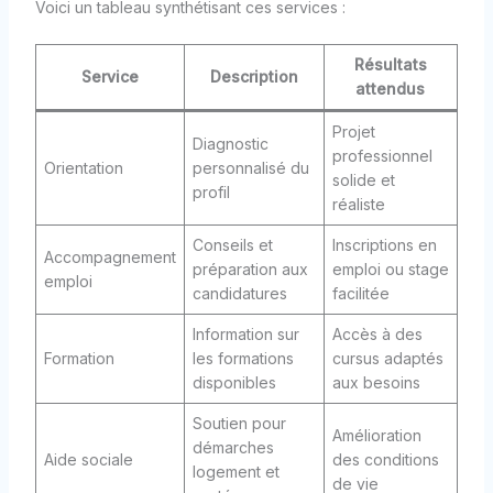
Voici un tableau synthétisant ces services :
Résultats
Service
Description
attendus
Projet
Diagnostic
professionnel
Orientation
personnalisé du
solide et
profil
réaliste
Conseils et
Inscriptions en
Accompagnement
préparation aux
emploi ou stage
emploi
candidatures
facilitée
Information sur
Accès à des
Formation
les formations
cursus adaptés
disponibles
aux besoins
Soutien pour
Amélioration
démarches
Aide sociale
des conditions
logement et
de vie