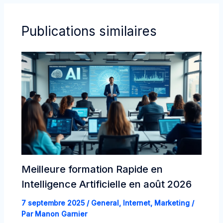
Publications similaires
Meilleure formation Rapide en
Intelligence Artificielle en août 2026
7 septembre 2025
/
General
,
Internet
,
Marketing
/
Par
Manon Garnier