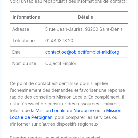
Voici un tableau récapitulatif des informations de contact :
Informations
Détails
Adresse
5 rue Jean-Jaurès, 93200 Saint-Denis
Téléphone
01 48 13 13 20
Email
contact.oe@objectifemploi-mlidf.org
Nom du site
Objectif Emploi
Ce point de contact est centralisé pour simplifier
l’acheminement des demandes et favoriser une réponse
rapide des conseillers Mission Locale. En complément, il
est intéressant de consulter des ressources similaires,
telles que la
Mission Locale de Narbonne
ou la
Mission
Locale de Perpignan
, pour comparer les services ou
s’informer sur d’autres dispositifs régionaux.
Prendre rendez-vous et optimiser le contact