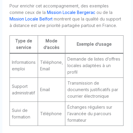
Pour enrichir cet accompagnement, des exemples
comme ceux de la
Mission Locale Bergerac
ou de la
Mission Locale Belfort
montrent que la qualité du support
à distance est une priorité partagée partout en France.
Type de
Mode
Exemple d’usage
service
d’accès
Demande de listes d’offres
Informations
Téléphone,
locales adaptées à un
emploi
Email
profil
Transmission de
Support
Email
documents justificatifs par
administratif
courrier électronique
Échanges réguliers sur
Suivi de
Téléphone
l’avancée du parcours
formation
formateur