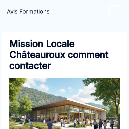
Aller
au
Avis Formations
contenu
Mission Locale
Châteauroux comment
contacter