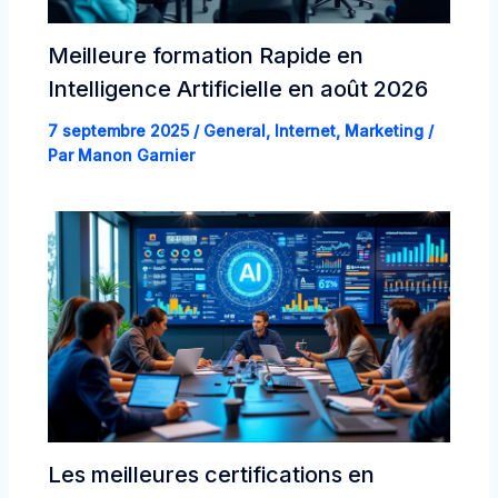
Meilleure formation Rapide en
Intelligence Artificielle en août 2026
7 septembre 2025
/
General
,
Internet
,
Marketing
/
Par
Manon Garnier
Les meilleures certifications en